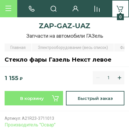
0
ZAP-GAZ-UAZ
Запчасти на автомобили ГАЗель
Главная
Электрооборудование (весь список)
Фар
Стекло фары Газель Некст левое
1 155
₽
В корзину
Быстрый заказ
Артикул:
A21R23-3711013
Производитель "Освар"