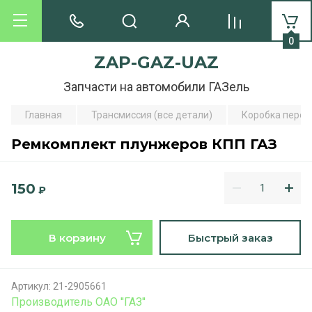
0
ZAP-GAZ-UAZ
Запчасти на автомобили ГАЗель
Главная
Трансмиссия (все детали)
Коробка перед
Ремкомплект плунжеров КПП ГАЗ
150
₽
В корзину
Быстрый заказ
Артикул:
21-2905661
Производитель ОАО ''ГАЗ''