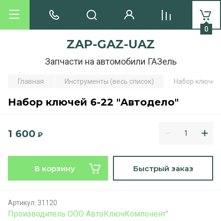
0
ZAP-GAZ-UAZ
Запчасти на автомобили ГАЗель
Главная
Инструменты (весь список)
Набор ключей 
Набор ключей 6-22 "Автодело"
1 600
₽
В корзину
Быстрый заказ
Артикул:
31120
Производитель ООО АвтоКлючКомпонент"