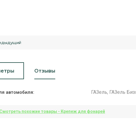
едыдущий
метры
Отзывы
ГАЗель, ГАЗель Биз
ля автомобиля:
Смотреть похожие товары - Крепеж для фонарей