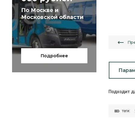
По Москве и
Московской области
Пр
Подробнее
Пара
Подходит д
теги: