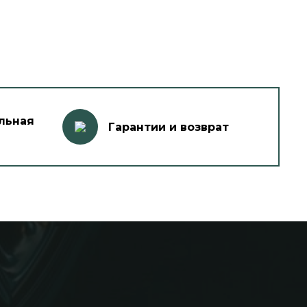
льная
Гарантии и возврат