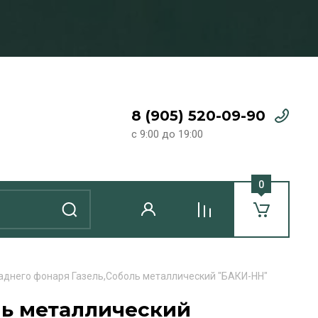
8 (905) 520-09-90
с 9:00 до 19:00
0
заднего фонаря Газель,Соболь металлический "БАКИ-НН"
ль металлический