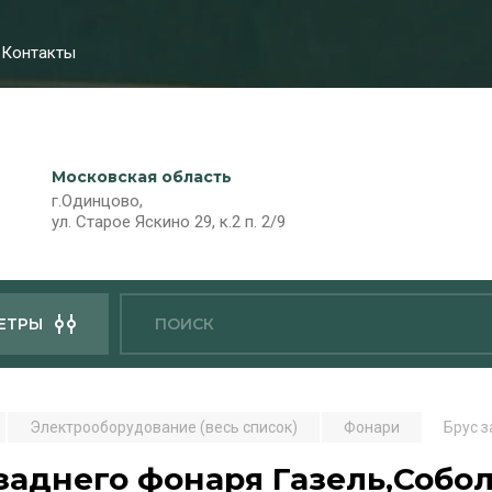
Контакты
Московская область
г.Одинцово,
ул. Старое Яскино 29, к.2 п. 2/9
ЕТРЫ
Электрооборудование (весь список)
Фонари
Брус 
заднего фонаря Газель,Собо