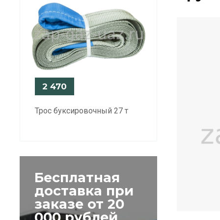
2 470
Трос буксировочный 27 т
Бесплатная
доставка при
заказе от 20
000 рублей