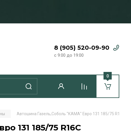
8 (905) 520-09-90
с 9:00 до 19:00
0
ны
Автошина Газель,Соболь "КАМА" Евро 131 185/75 R16C
ро 131 185/75 R16C