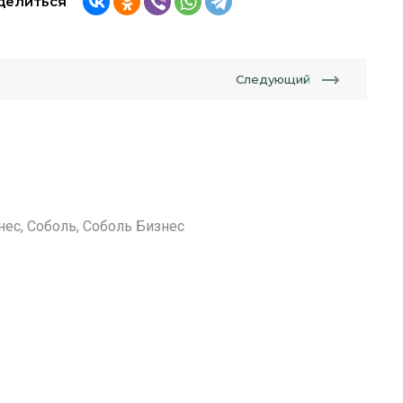
делиться
Следующий
нес, Соболь, Соболь Бизнес