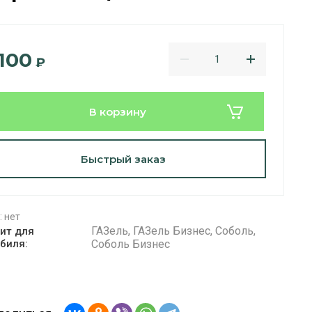
 100
₽
В корзину
Быстрый заказ
:
нет
ГАЗель, ГАЗель Бизнес, Соболь,
ит для
биля:
Соболь Бизнес