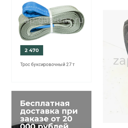
2 470
Трос буксировочный 27 т
Бесплатная
доставка при
заказе от 20
000 рублей