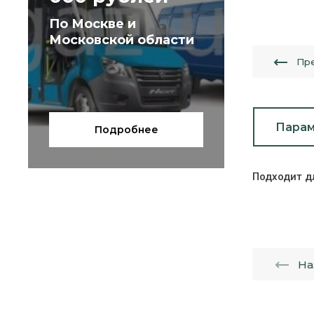
По Москве и
Московской области
Пр
Пара
Подробнее
Подходит д
На