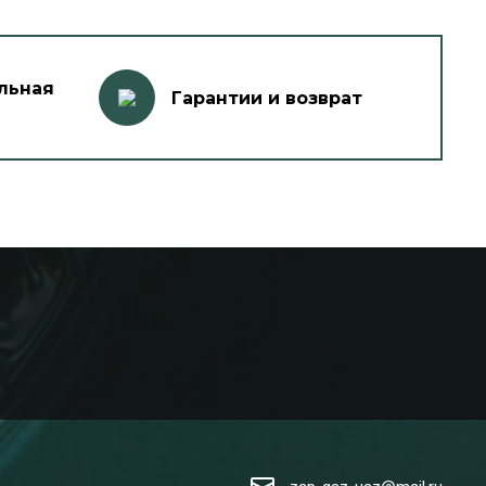
льная
Гарантии и возврат