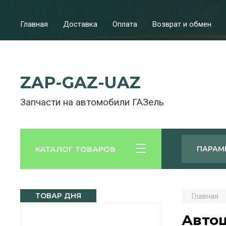
Главная
Доставка
Оплата
Возврат и обмен
ZAP-GAZ-UAZ
Запчасти на автомобили ГАЗель
КАТАЛОГ ТОВАРОВ
ПАРАМ
ТОВАР ДНЯ
Главная
Автош