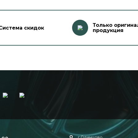
Только оригина
Система скидок
продукция
г.Одинцово,